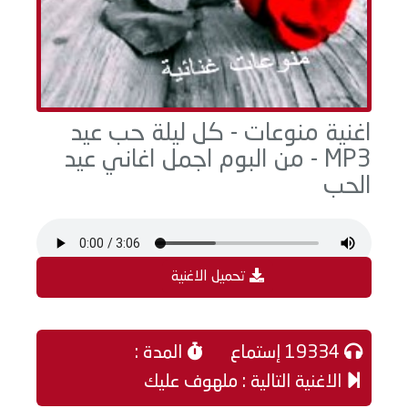
اغنية منوعات - كل ليلة حب عيد
MP3 - من البوم اجمل اغاني عيد
الحب
تحميل الاغنية
19334 إستماع
المدة :
الاغنية التالية : ملهوف عليك