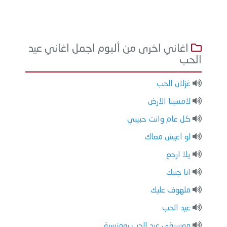
اغاني اخرى من ألبوم اجمل اغاني عيد
الحب
غزلان الحب
لامسينا الارض
كل عام وانت حبيبي
لو اعيش معاك
يلا ارجع
انا جنبك
ملهوف عليك
عيد الحب
موسيقي عيد الحب رومنسية