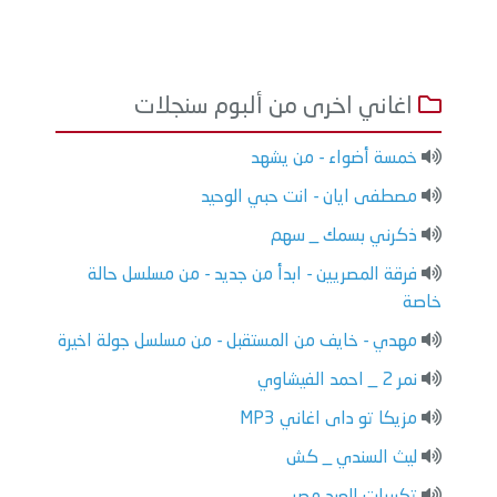
اغاني اخرى من ألبوم سنجلات
خمسة أضواء - من يشهد
مصطفى ايان - انت حبي الوحيد
ذكرني بسمك _ سهم
فرقة المصريين - ابدأ من جديد - من مسلسل حالة
خاصة
مهدي - خايف من المستقبل - من مسلسل جولة اخيرة
نمر 2 _ احمد الفيشاوي
مزيكا تو داى اغاني MP3
ليث السندي _ كش
تكبيرات العيد مصر