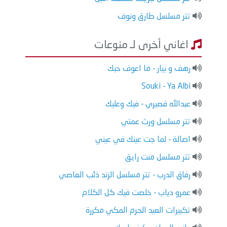
تتر مسلسل طارق ونوف
اغاني أخرى لـ منوعات
رهف و بيار - ما اعوف حبك
Souki - Ya Albi
عبدالله قصيري - فيك وعليك
تتر مسلسل ورث عمتي
اصالة - لما جت عينك في عيني
تتر مسلسل منت رايق
رفاق الدرب - تتر مسلسل الزند ذئب العاصي
عمرو دياب - خلصت فيك كل الكلام
تكبيرات العيد الحرم المكي مكررة