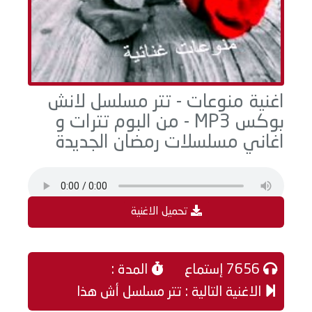
اغنية منوعات - تتر مسلسل لانش
بوكس MP3 - من البوم تترات و
اغاني مسلسلات رمضان الجديدة
تحميل الاغنية
7656 إستماع
المدة :
الاغنية التالية : تتر مسلسل أش هذا