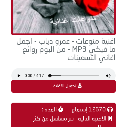
اغنية منوعات - عمرو دياب - اجمل
ما فيكي MP3 - من البوم روائع
اغاني التسعينات
تحميل الاغنية
12670 إستماع
المدة :
الاغنية التالية : تتر مسلسل من كثر