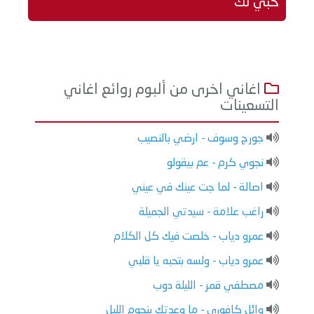
حبي لك
اغاني اخرى من ألبوم روائع اغاني
التسعينات
جورج وسوف - ارضي بالنصيب
نجوي كرم - عم بيقولو
اصالة - لما جت عينك في عيني
راغب علامة - سيدتي الجميلة
عمرو دياب - خلصت فيك كل الكلام
عمرو دياب - ولسه بتحبه يا قلبي
مصطفي قمر - الليلة دوب
وائل كافوري - ما وعدتك بنجوم الليل