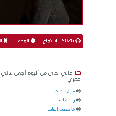
15026 إستماع
المدة :
ال
اغاني اخرى من ألبوم أجمل ليالي
عمري
سهل الكلام
وصلت لاية
ما صدقت اتقابلنا