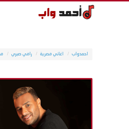
احمدواب
اغاني مصرية
رامي صبري
مع