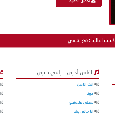
تحميل الاغنية
اغنية التالية : مع نفسي
اغاني أخرى لـ رامي صبري
انت الاصل
حبينا
ميدلي فلامنكو
انا مالي بيك