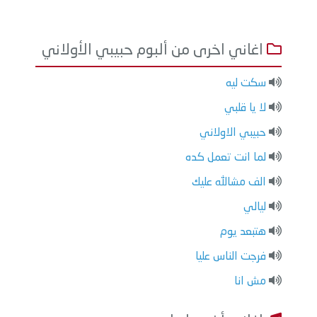
اغاني اخرى من ألبوم حبيبي الأولاني
سكت ليه
لا يا قلبي
حبيبي الاولاني
لما انت تعمل كده
الف مشالله عليك
ليالي
هتبعد يوم
فرجت الناس عليا
مش انا