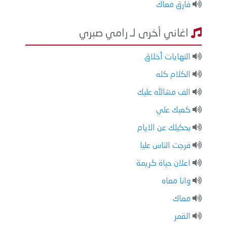
فارق معاك
اغاني أخرى لـ رامي صبري
النهايات أخلاق
الكلام كله
الف مشالله عليك
كعبك علي
بحكيلك عن الايام
فرجت الناس عليا
اعلان حياة كريمة
وانا معاه
معاك
القمر