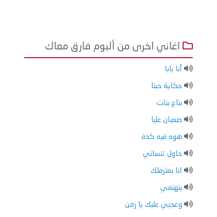
اغاني اخرى من ألبوم فارق معاك
أنا بابا
حكاية حبنا
بتاع بنات
صعبان عليا
هوه فيه كدة
حاول تنساني
انا بعترفلك
بتهتمي
وعجبي عليك يا زمن