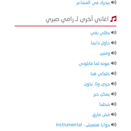
بيحرك في المشاعر
اغاني أخرى لـ رامي صبري
بطلي بقي
حاول دايما
ومنين
عيونه لما قابلوني
خليكي هنا
حرص ولا تخون
يمكن خير
شطبنا
مش فارق
جوايا هتعيش - Instrumental