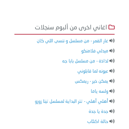
اغاني اخرى من ألبوم سنجلات
غار القمر - من مسلسل و ننسى اللي كان
ميدلي فلامنكو
لذاذة - من مسلسل بابا جه
عيونه لما قابلوني
يمكن خير - ريمكس
ولسه ياما
أهلي أهلي - تتر البداية لمسلسل تيتا زوزو
جدة يا جدة
حالة اكتئاب