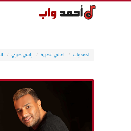
احمدواب
اغاني مصرية
رامي صبري
ان