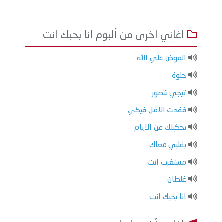
اغاني اخرى من ألبوم انا بحبك انت
العوض علي الله
حلوة
تيجي نتصور
فقدت الامل فيكي
بحكيلك عن الايام
بقلبي معاك
مستغرب انت
غلطان
انا بحبك انت