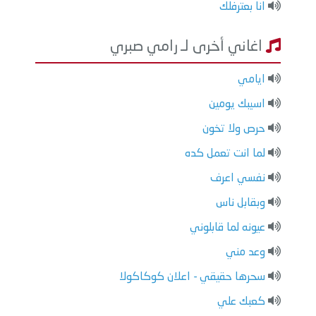
انا بعترفلك
اغاني أخرى لـ رامي صبري
ايامي
اسيبك يومين
حرص ولا تخون
لما انت تعمل كده
نفسي اعرف
وبقابل ناس
عيونه لما قابلوني
وعد مني
سحرها حقيقي - اعلان كوكاكولا
كعبك علي