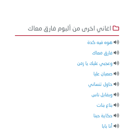
اغاني اخرى من ألبوم فارق معاك
هوه فيه كدة
فارق معاك
وعجبي عليك يا زمن
صعبان عليا
حاول تنساني
وبقابل ناس
بتاع بنات
حكاية حبنا
أنا بابا