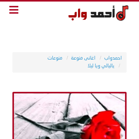
احمدواب
اغانى منوعة
منوعات
ياليالي ويا ليلا