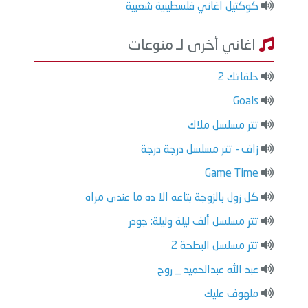
كوكتيل اغاني فلسطينية شعبية
اغاني أخرى لـ منوعات
حلقاتك 2
Goals
تتر مسلسل ملاك
زاف - تتر مسلسل درجة درجة
Game Time
كل زول بالزوجة بتاعه الا ده ما عندى مراه
تتر مسلسل ألف ليلة وليلة: جودر
تتر مسلسل البطحة 2
عبد الله عبدالحميد _ روح
ملهوف عليك