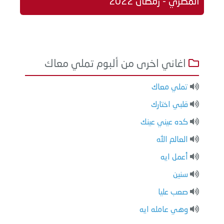
المصري - رمضان 2022
اغاني اخرى من ألبوم تملي معاك
تملي معاك
قلبي اختارك
كده عيني عينك
العالم الله
أعمل ايه
سنين
صعب عليا
وهي عامله ايه