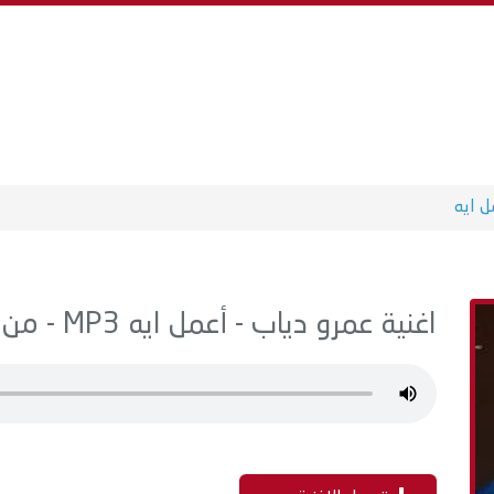
ل ايه
اغنية عمرو دياب - أعمل ايه MP3 - من البوم تملي معاك