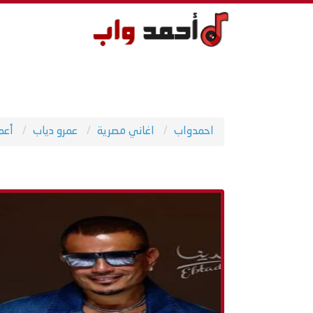
احمدواب
اغاني مصرية
عمرو دياب
أعم