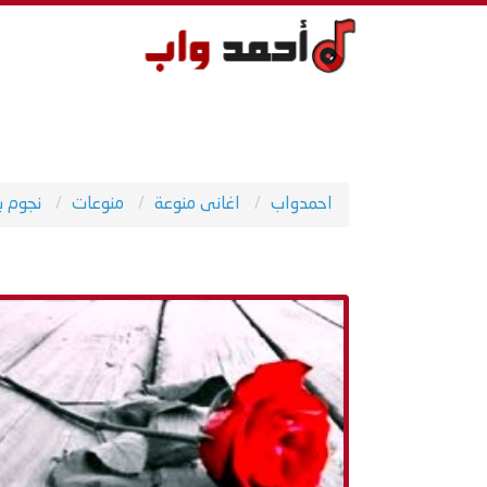
احمدواب
اغانى منوعة
منوعات
نجوم ب