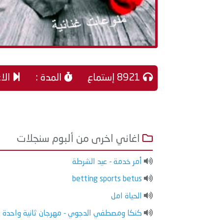
8921 إستماع
المدة :
الاغ
اغاني اخرى من ألبوم سنجلات
أمر خدمة - عيد الشرطة
betting sports betus
الحياة امل
كنكا ومصطفي الدجوي - مهرجان ثانية واحدة