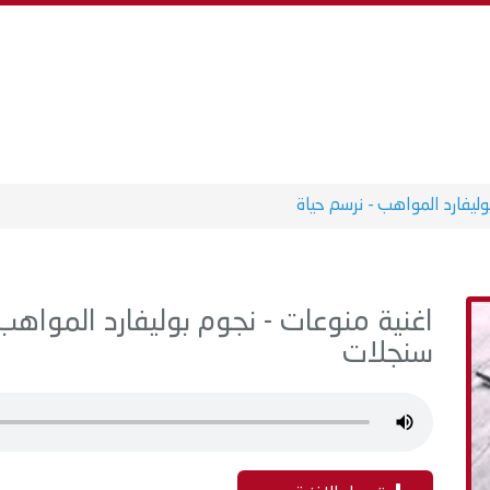
وليفارد المواهب - نرسم حياة
سنجلات