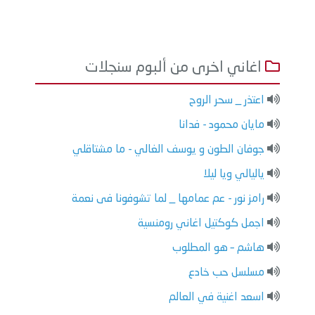
اغاني اخرى من ألبوم سنجلات
اعتذر _ سحر الروح
مايان محمود - فدانا
جوفان الطون و يوسف الغالي - ما مشتاقلي
ياليالي ويا ليلا
رامز نور - عم عمامها _ لما تشوفونا فى نعمة
اجمل كوكتيل اغاني رومنسية
هاشم – هو المطلوب
مسلسل حب خادع
اسعد اغنية في العالم