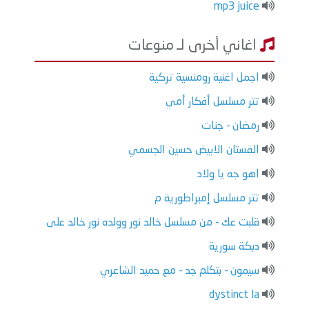
mp3 juice
اغاني أخرى لـ منوعات
اجمل اغنية رومنسية تركية
تتر مسلسل أفكار أمي
رمضان - جنات
الفستان الابيض حسين الجسمي
اهو جه يا ولاد
تتر مسلسل إمبراطورية م
قلبت عك - من مسلسل خالد نور وولده نور خالد على
دبكة سورية
سيمون - بتكلم جد - مع حميد الشاعري
dystinct la