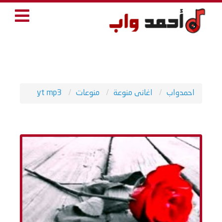
احمدواب
اغانى منوعة
منوعات
yt mp3