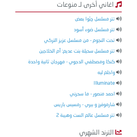
اغاني أخرى لـ منوعات
تتر مسلسل حِبّوا بعض
تتر مسلسل ضوء أسود
تحت النجوم - من مسلسل عزيز التركي
تتر مسلسل سحيلة بنت عديم: أم الخلاجين
كنكا ومصطفي الدجوي - مهرجان ثانية واحدة
واحلم ليه
Illuminate
احمد منصور - ما سحرني
شارموفرز و بيري - رمسيس باريس
تتر مسلسل عالم الست وهيبة 2
الترند الشهري