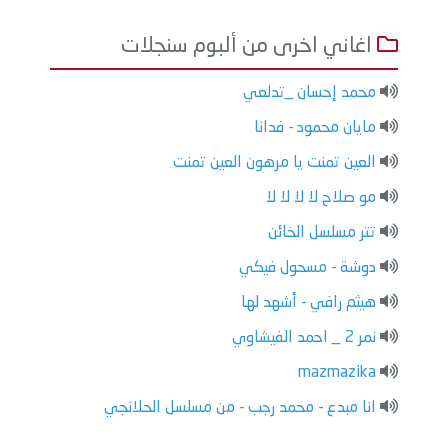
اغاني اخرى من ألبوم سنجلات
محمد إحسان _تدلعي
مايان محمود - فدانا
العين تمنت يا مرهون العين تمنت
مو صلاح لا لا لا لا
تتر مسلسل الخائن
دوشة - مسحول فيكي
هيثم رافي - أشهد لها
نمر 2 _ احمد الفيشاوي
mazmazika
انا مبدع - محمد رجب - من مسلسل الحلانجي