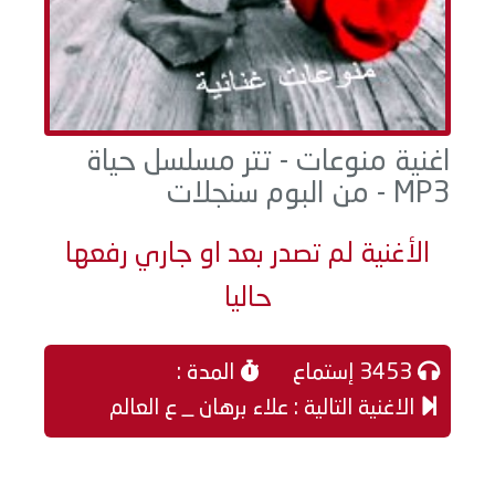
اغنية منوعات - تتر مسلسل حياة
MP3 - من البوم سنجلات
الأغنية لم تصدر بعد او جاري رفعها
حاليا
3453 إستماع
المدة :
الاغنية التالية : علاء برهان _ ع العالم