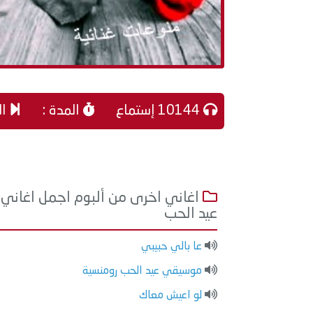
10144 إستماع
المدة :
ال
اغاني اخرى من ألبوم اجمل اغاني
عيد الحب
عا بالي حبيبي
موسيقي عيد الحب رومنسية
لو اعيش معاك