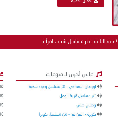
تحميل الاغنية
اغنية التالية : تتر مسلسل شباب امرأة
اغاني أخرى لـ منوعات
نورهان البغدادي - تتر مسلسل وعود سخية
تتر مسلسل قرية الوعل
وصلي صلي
كزبرة - الفن فن - من مسلسل كوبرا