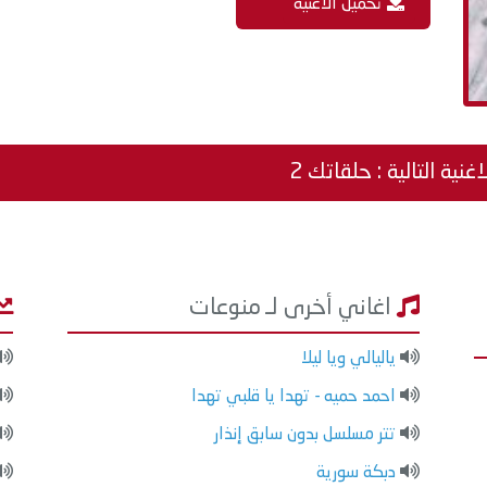
تحميل الاغنية
اغنية التالية : حلقاتك 2
اغاني أخرى لـ منوعات
ياليالي ويا ليلا
احمد حميه - تهدا يا قلبي تهدا
تتر مسلسل بدون سابق إنذار
دبكة سورية