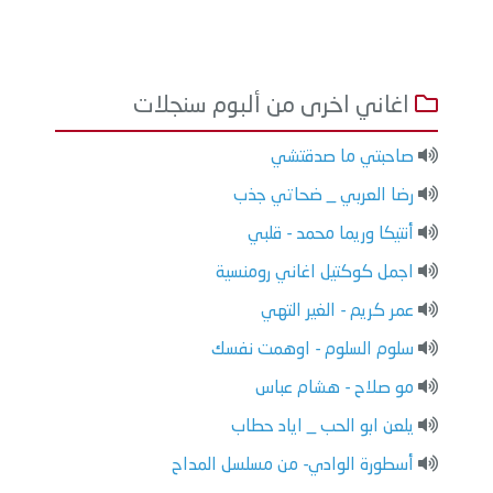
اغاني اخرى من ألبوم سنجلات
صاحبتي ما صدقتشي
رضا العربي _ ضحاتي جذب
أنتيكا وريما محمد - قلبي
اجمل كوكتيل اغاني رومنسية
عمر كريم - الغير التهي
سلوم السلوم - اوهمت نفسك
مو صلاح - هشام عباس
يلعن ابو الحب _ اياد حطاب
أسطورة الوادي- من مسلسل المداح