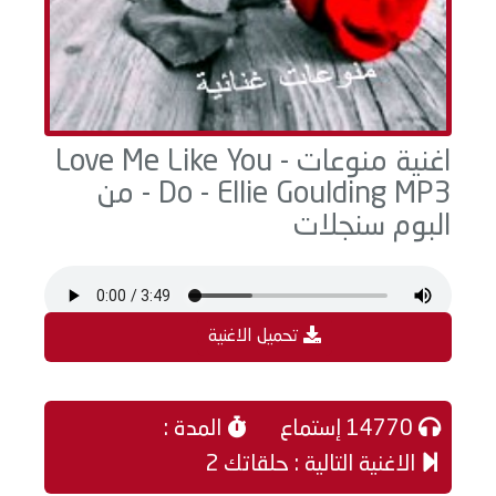
اغنية منوعات - Love Me Like You
Do - Ellie Goulding MP3 - من
البوم سنجلات
تحميل الاغنية
14770 إستماع
المدة :
الاغنية التالية : حلقاتك 2