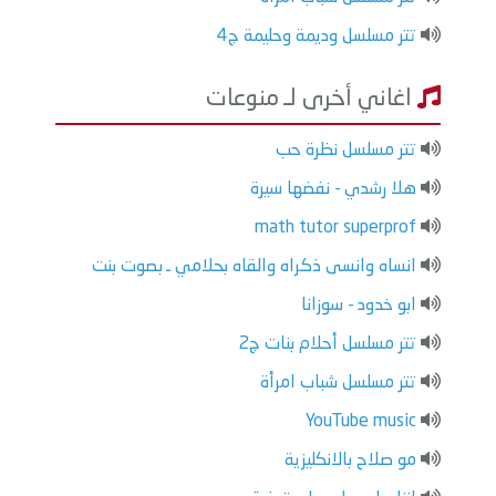
تتر مسلسل وديمة وحليمة ج4
اغاني أخرى لـ منوعات
تتر مسلسل نظرة حب
هلا رشدي - نفضها سيرة
math tutor superprof
انساه وانسى ذكراه والقاه بحلامي ـ بصوت بنت
ابو خدود - سوزانا
تتر مسلسل أحلام بنات ج2
تتر مسلسل شباب امرأة
YouTube music
مو صلاح بالانكليزية