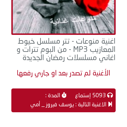
اغنية منوعات - تتر مسلسل خيوط
المعازيب MP3 - من البوم تترات و
اغاني مسلسلات رمضان الجديدة
الأغنية لم تصدر بعد او جاري رفعها
حاليا
5093 إستماع
المدة :
الاغنية التالية : يوسف فيروز _ أمي