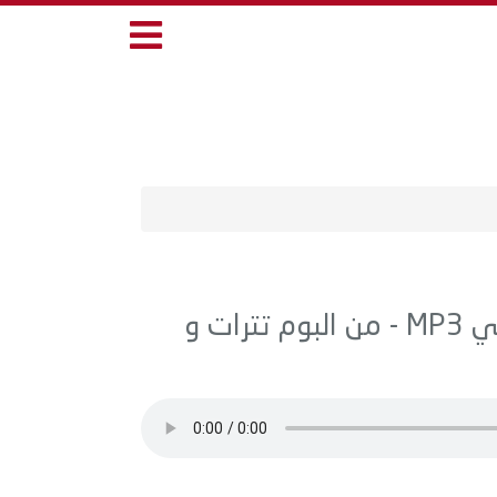
اغنية منوعات - تتر مسلسل الساتر الغربي MP3 - من البوم تترات و