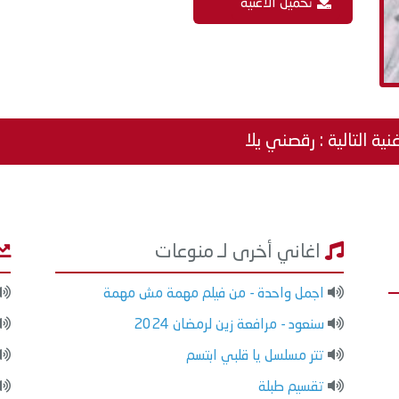
تحميل الاغنية
نية التالية : رقصني يلا
اغاني أخرى لـ منوعات
اجمل واحدة - من فيلم مهمة مش مهمة
سنعود - مرافعة زين لرمضان 2024
تتر مسلسل يا قلبي ابتسم
تقسيم طبلة