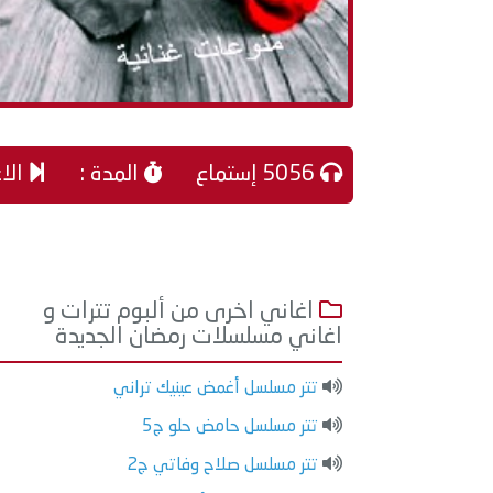
5056 إستماع
المدة :
الاغ
اغاني اخرى من ألبوم تترات و
اغاني مسلسلات رمضان الجديدة
تتر مسلسل أغمض عينيك تراني
تتر مسلسل حامض حلو ج5
تتر مسلسل صلاح وفاتي ج2