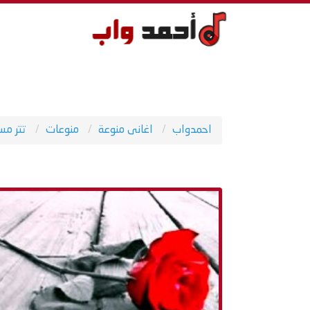
احمدواب
اغانى منوعة
منوعات
تتر مس