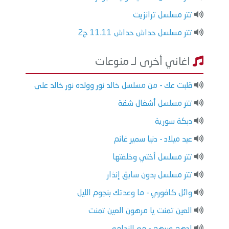
تتر مسلسل ترانزيت
تتر مسلسل حداش حداش 11.11 ج2
اغاني أخرى لـ منوعات
قلبت عك - من مسلسل خالد نور وولده نور خالد على
تتر مسلسل أشغال شقة
دبكة سورية
عيد ميلاد - دنيا سمير غانم
تتر مسلسل أختي وخلفتها
تتر مسلسل بدون سابق إنذار
وائل كافوري - ما وعدتك بنجوم الليل
العين تمنت يا مرهون العين تمنت
ادهم وبرهم - مع الندامه