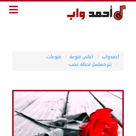
احمدواب
اغانى منوعة
منوعات
تتر مسلسل لحظة غضب