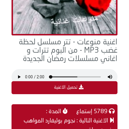
اغنية منوعات - تتر مسلسل لحظة
غضب MP3 - من البوم تترات و
اغاني مسلسلات رمضان الجديدة
تحميل الاغنية
5789 إستماع
المدة :
الاغنية التالية : نجوم بوليفارد المواهب