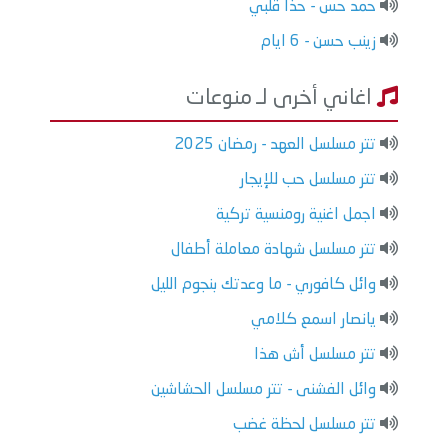
حمد حس - حذا قلبي
زينب حسن - 6 ايام
اغاني أخرى لـ منوعات
تتر مسلسل العهد - رمضان 2025
تتر مسلسل حب للإيجار
اجمل اغنية رومنسية تركية
تتر مسلسل شهادة معاملة أطفال
وائل كافوري - ما وعدتك بنجوم الليل
يانصار اسمع كلامي
تتر مسلسل أش هذا
وائل الفشنى - تتر مسلسل الحشاشين
تتر مسلسل لحظة غضب