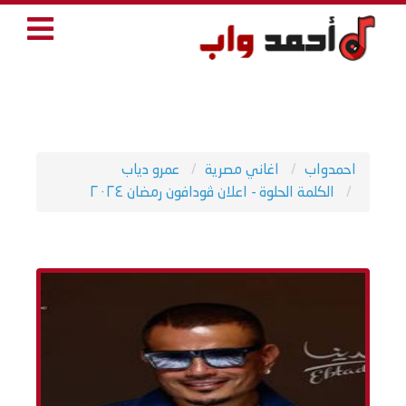
احمدواب
اغاني مصرية
عمرو دياب
الكلمة الحلوة - اعلان ڤودافون رمضان ٢٠٢٤