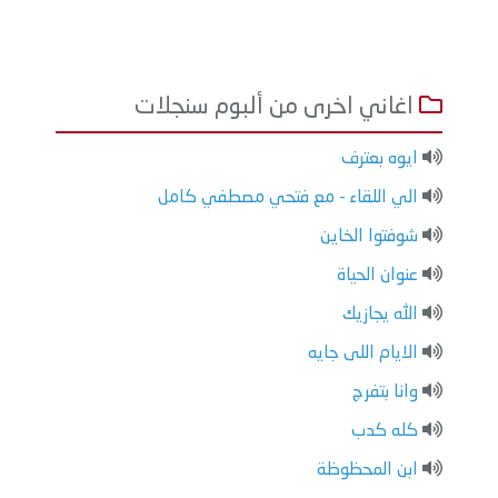
اغاني اخرى من ألبوم سنجلات
ايوه بعترف
الي اللقاء - مع فتحي مصطفي كامل
شوفتوا الخاين
عنوان الحياة
الله يجازيك
الايام اللى جايه
وانا بتفرج
كله كدب
ابن المحظوظة