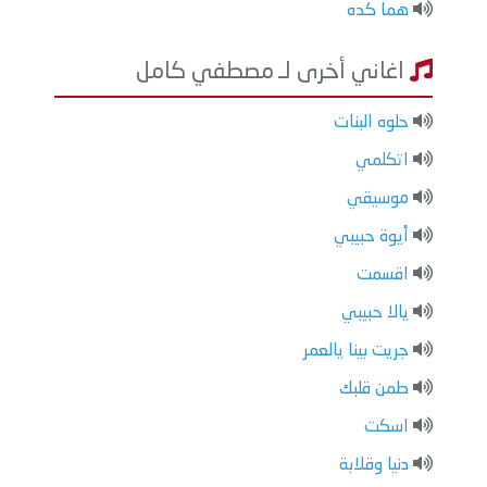
هما كده
اغاني أخرى لـ مصطفي كامل
حلوه البنات
اتكلمي
موسيقي
أيوة حبيبي
اقسمت
يالا حبيبي
جريت بينا يالعمر
طمن قلبك
اسكت
دنيا وقلابة