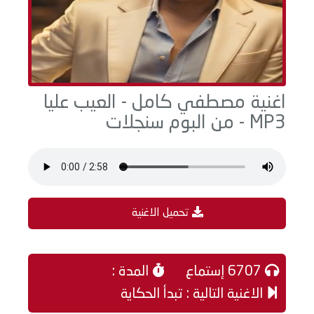
اغنية مصطفي كامل - العيب عليا
MP3 - من البوم سنجلات
تحميل الاغنية
6707 إستماع
المدة :
الاغنية التالية : تبدأ الحكاية