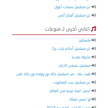
تتر مسلسل نسمات أيلول
تتر مسلسل أفكار أمي
اغاني أخرى لـ منوعات
فلسطين
تتر مسلسل أحلام بنات ج2
جايبلك هدية
مسلسل تمضي الايام
قلبت عك - من مسلسل خالد نور وولده نور خالد على
تتر مسلسل بيت العنكبوت
اجمل اغنية عربية في العالم
لو اعيش معاك
احدث الاغاني المغربية 2023