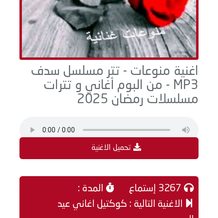
اغنية منوعات - تتر مسلسل سدف
MP3 - من البوم أغاني و تترات
مسلسلات رمضان 2025
تحميل الاغنية
3267 إستماع
المدة :
الاغنية التالية : كوكتيل اغاني عيد