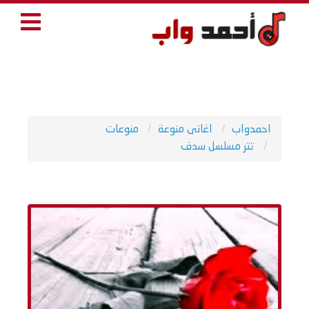
احمدواب
اغانى منوعة
منوعات
تتر مسلسل سدف