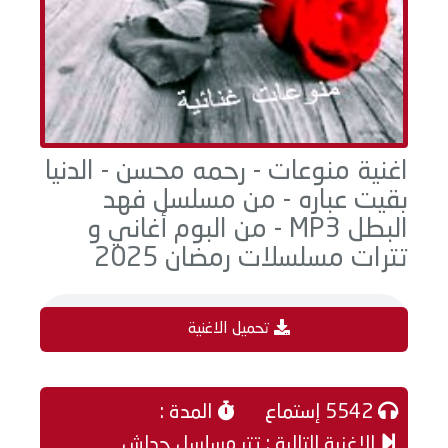
اغنية منوعات - رحمه محسن - الدنيا
بقيت عباره - من مسلسل فهد
البطل MP3 - من البوم أغاني و
تترات مسلسلات رمضان 2025
تحميل الاغنية
5542 إستماع
المدة :
الاغنية التالية : تتر مسلسل حداش