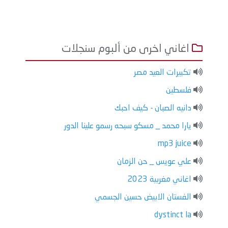
اغاني اخرى من ألبوم سنجلات
تكبيرات العيد مصر
فلسطين
دانيه الصبان - كيف احبك
يارا محمد _ مسكو سبحه رسمو علينا الدور
mp3 juice
علي عويس _ حن الزمان
اغاني مغربية 2023
الفستان الابيض حسين الجسمي
dystinct la