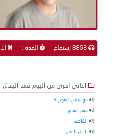
8863 إستماع
المدة :
الاغ
اغاني اخرى من ألبوم قشر البندق
موسيقي تصويرية
قشر البندق
الفاهيتا
يا ليل يا عين