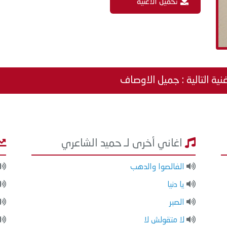
تحميل الاغنية
نية التالية : جميل الاوصاف
اغاني أخرى لـ حميد الشاعري
الفالصوا والدهب
يا دنيا
الصبر
لا متقولش لا