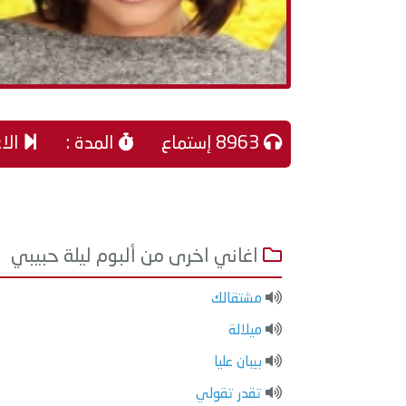
8963 إستماع
المدة :
الاغ
اغاني اخرى من ألبوم ليلة حبيبي
مشتقالك
ميلالة
بيبان عليا
تقدر تقولي