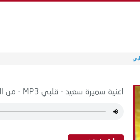
بي
اغنية سميرة سعيد - قلبي MP3 - من البوم ليلة حبيبي