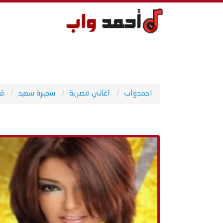
احمدواب
اغاني مصرية
سميرة سعيد
قل