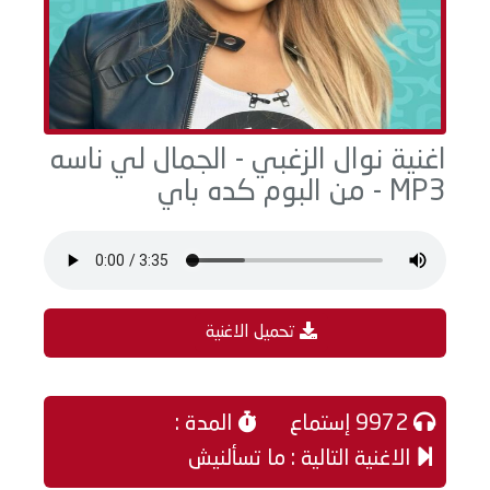
اغنية نوال الزغبي - الجمال لي ناسه
MP3 - من البوم كده باي
تحميل الاغنية
9972 إستماع
المدة :
الاغنية التالية : ما تسألنيش