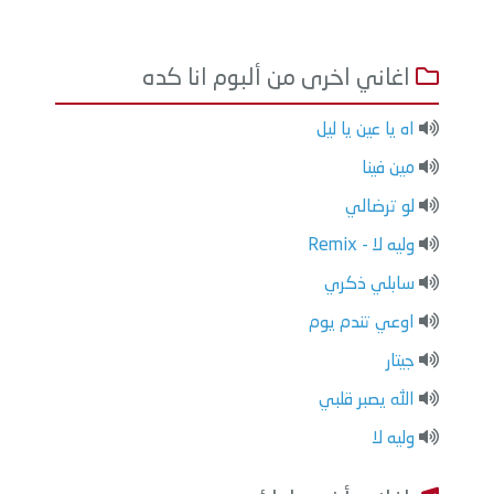
اغاني اخرى من ألبوم انا كده
اه يا عين يا ليل
مين فينا
لو ترضالي
وليه لا - Remix
سابلي ذكري
اوعي تندم يوم
جيتار
الله يصبر قلبي
وليه لا