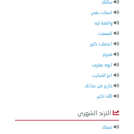
سألتك
اسكت بقي
واقفة ليه
اقسمت
اتحملت كتير
مجرم
ايوه بعترف
اعز الحبايب
خارج من حياتك
الله اكبر
الترند الشهري
حبيتك