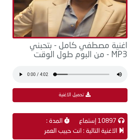
اغنية مصطفي كامل - بتحبني
MP3 - من البوم طول الوقت
تحميل الاغنية
10897 إستماع
المدة :
الاغنية التالية : انت حبيب العمر