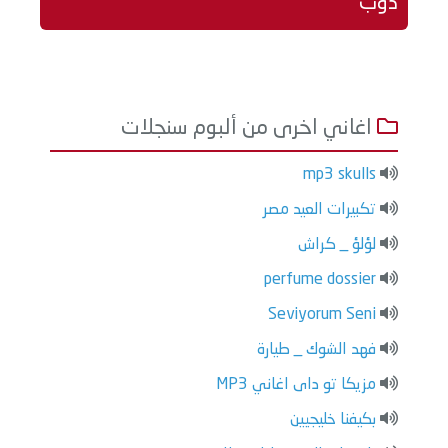
دوب
اغاني اخرى من ألبوم سنجلات
mp3 skulls
تكبيرات العيد مصر
لؤلؤ _ كراش
perfume dossier
Seviyorum Seni
فهد الشوك _ طيارة
مزيكا تو داى اغاني MP3
بكيفنا خليجيين