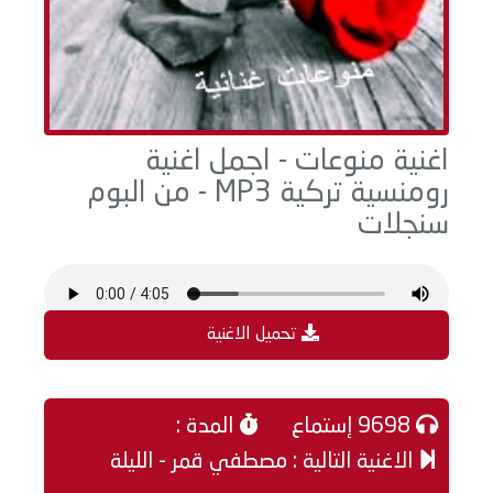
اغنية منوعات - اجمل اغنية
رومنسية تركية MP3 - من البوم
سنجلات
تحميل الاغنية
9698 إستماع
المدة :
الاغنية التالية : مصطفي قمر - الليلة