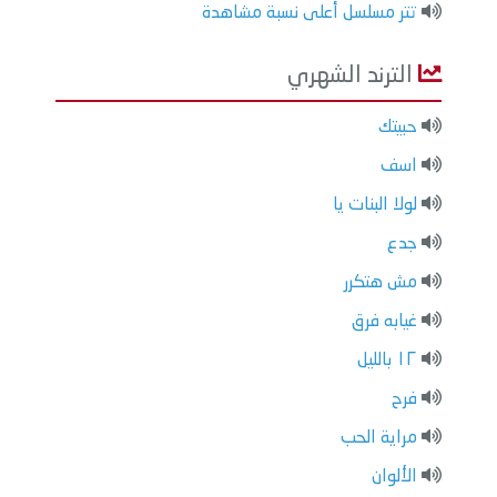
تتر مسلسل أعلى نسبة مشاهدة
الترند الشهري
حبيتك
اسف
لولا البنات يا
جدع
مش هتكرر
غيابه فرق
١٢ بالليل
فرح
مراية الحب
الألوان