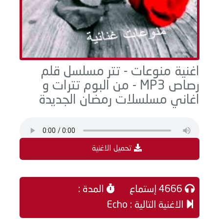
اغنية منوعات - تتر مسلسل قلم
رصاص MP3 - من البوم تترات و
اغاني مسلسلات رمضان الجديدة
تحميل الاغنية
4666 إستماع
المدة :
الاغنية التالية : Echo