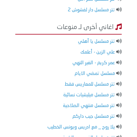
تتر مسلسل دار لفشوش 2
اغاني أخرى لـ منوعات
تتر مسلسل يا أهلي
علي الزين - أعلمك
عمر كريم - الغير التهي
مسلسل تمضي الايام
تتر مسلسل للمعاريس فقط
تتر مسلسل ميليشيات نسائية
تتر مسلسل منتهي الصلاحية
تتر مسلسل جيب داركم
يلا روح _ مع ادريس ويونس الخطيب