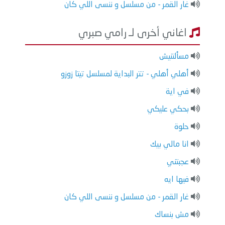
غار القمر - من مسلسل و ننسى اللي كان
اغاني أخرى لـ رامي صبري
مسألتنيش
أهلي أهلي - تتر البداية لمسلسل تيتا زوزو
في اية
بحكي عليكي
حلوة
انا مالي بيك
عجبتني
فيها ايه
غار القمر - من مسلسل و ننسى اللي كان
مش بنساك