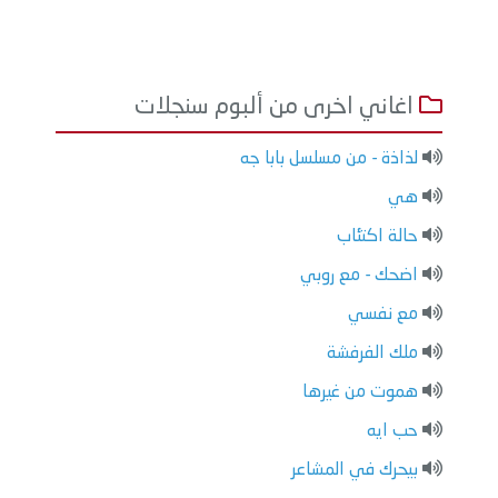
اغاني اخرى من ألبوم سنجلات
لذاذة - من مسلسل بابا جه
هي
حالة اكتئاب
اضحك - مع روبي
مع نفسي
ملك الفرفشة
هموت من غيرها
حب ايه
بيحرك في المشاعر