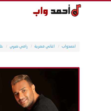
احمدواب
اغاني مصرية
رامي صبري
خل