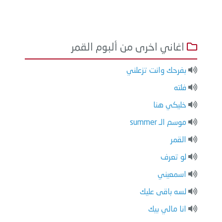
اغاني اخرى من ألبوم القمر
بفرحك وانت تزعلني
فلته
خليكي هنا
موسم الـ summer
القمر
لو تعرف
اسمعيني
لسه باقى عليك
انا مالي بيك