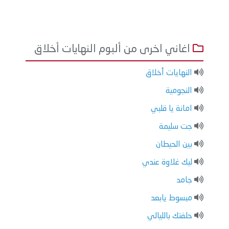
اغاني اخرى من ألبوم النهايات أخلاق
النهايات أخلاق
النجومية
امانة يا قلبي
جت سليمة
بين الحيطان
ليك غلاوة عندي
جامد
مبسوط يابعد
حلفتك بالليالي