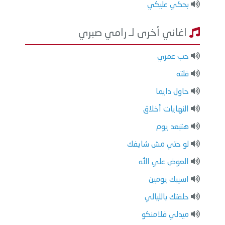
بحكي عليكي
اغاني أخرى لـ رامي صبري
حب عمري
فلته
حاول دايما
النهايات أخلاق
هتبعد يوم
لو حتي مش شايفك
العوض علي الله
اسيبك يومين
حلفتك بالليالي
ميدلي فلامنكو