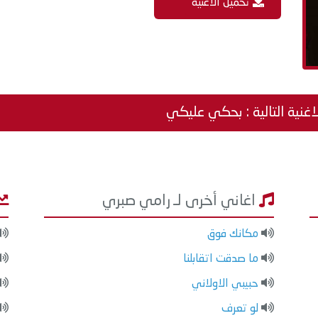
تحميل الاغنية
اغنية التالية : بحكي عليكي
اغاني أخرى لـ رامي صبري
مكانك فوق
ما صدقت اتقابلنا
حبيبي الاولاني
لو تعرف