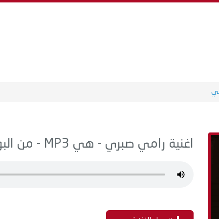
ي
اغنية رامي صبري - هي MP3 - من البوم سنجلات