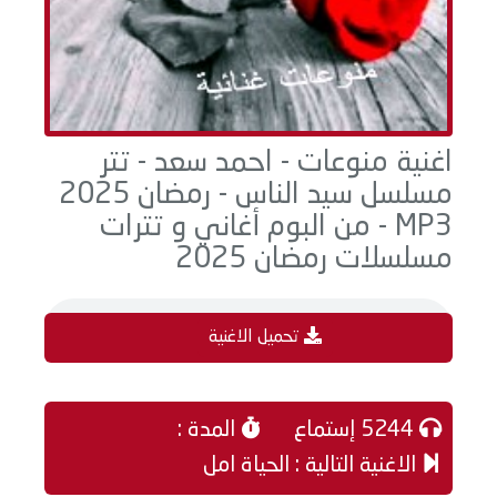
اغنية منوعات - احمد سعد - تتر
مسلسل سيد الناس - رمضان 2025
MP3 - من البوم أغاني و تترات
مسلسلات رمضان 2025
تحميل الاغنية
5244 إستماع
المدة :
الاغنية التالية : الحياة امل