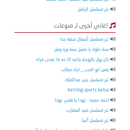
تتر مسلسل الرافل
اغاني أخرى لـ منوعات
تتر مسلسل أشغال شقة جدا
سنة حلوة يا جميل سنة ورد وفل
كل زول بالزوجة بتاعه الا ده ما عندى مراه
يلعن ابو الحب _ اياد حطاب
تتر مسلسل يس عبدالملك
betting sports betus
احمد حميه - تهدا يا قلبي تهدا
تتر مسلسل صيد العقارب
تتر مسلسل أثينا