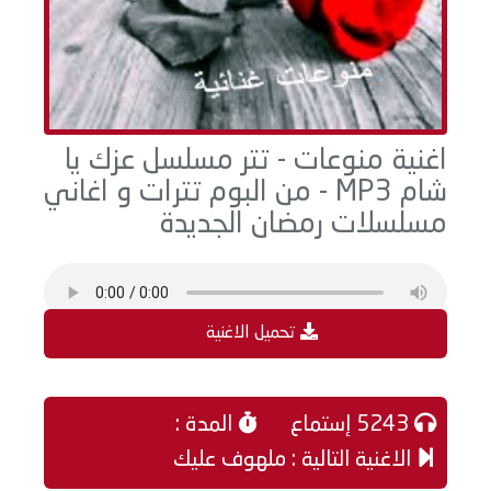
اغنية منوعات - تتر مسلسل عزك يا
شام MP3 - من البوم تترات و اغاني
مسلسلات رمضان الجديدة
تحميل الاغنية
5243 إستماع
المدة :
الاغنية التالية : ملهوف عليك