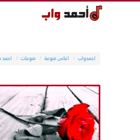
احمدواب
اغانى منوعة
منوعات
احمد س