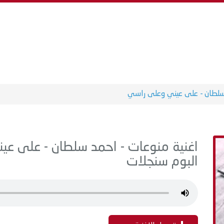
لطان - على عيني وعلى راسي
البوم سنجلات